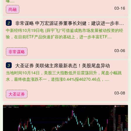
曝....
03-16
尚融
非常谋略 申万宏源证券董事长刘健：建议进一步丰富ETF产品类型
2
中新经纬10月19日电 (薛宇飞)“可借鉴成熟市场发展被动投资的经
验，在目前ETF产品快速扩容的基础上，进一步丰富ETF....
03-06
非常谋略
大圣证券 美联储主席最新表态！美股尾盘异动
3
当地时间10月14日，美股三大指数低开后震荡回升，尾盘小幅跳
水，最终收盘涨跌不一，道指涨0.44%报46270.46点，....
03-08
大圣证券