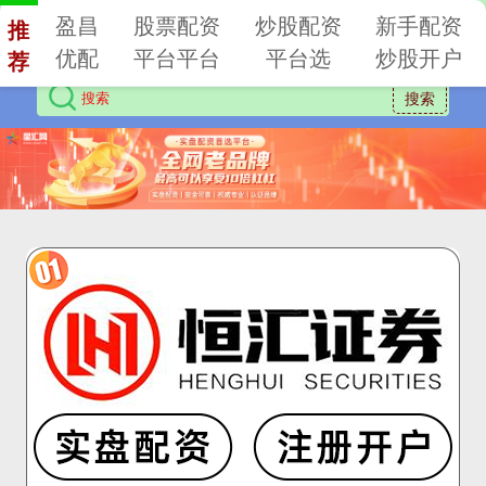
盈昌
股票配资
炒股配资
新手配资
推
优配
平台平台
平台选
炒股开户
荐
搜索