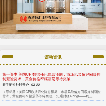
滚动资讯
中证所 美团、淘宝被五粮液点名！知名酒企齐指电商白酒“货
源复杂”
股票配资平台平台
03-06
“双十一”刚刚开场，名酒大促就已经上了力度，也引发了酒企的担
忧。 近日包括茅台、五粮液、贵州习酒等多家酒企发布声明，指责